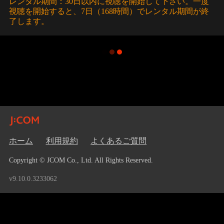
レンタル期間：30日以内に視聴を開始して下さい。一度
視聴を開始すると、7日（168時間）でレンタル期間が終
了します。
ホーム
利用規約
よくあるご質問
Copyright © JCOM Co., Ltd. All Rights Reserved.
v9.10.0.3233062