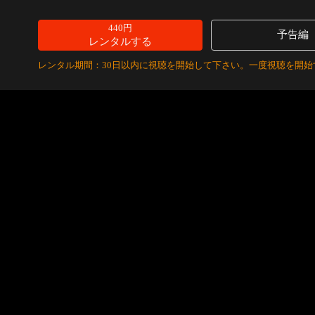
440円
予告編
レンタルする
レンタル期間：30日以内に視聴を開始して下さい。一度視聴を開始