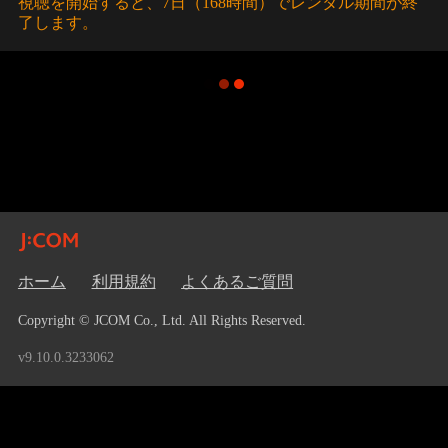
視聴を開始すると、7日（168時間）でレンタル期間が終
了します。
ホーム
利用規約
よくあるご質問
Copyright © JCOM Co., Ltd. All Rights Reserved.
v9.10.0.3233062