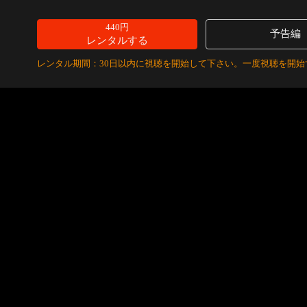
440円
予告編
レンタルする
レンタル期間：30日以内に視聴を開始して下さい。一度視聴を開始