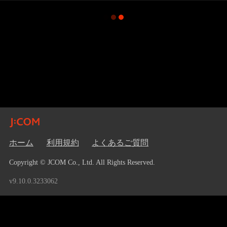
ホーム
利用規約
よくあるご質問
Copyright © JCOM Co., Ltd. All Rights Reserved.
v9.10.0.3233062