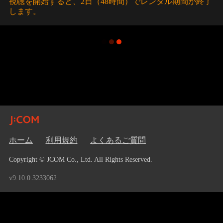
視聴を開始すると、2日（48時間）でレンタル期間が終了
します。
ホーム
利用規約
よくあるご質問
Copyright © JCOM Co., Ltd. All Rights Reserved.
v9.10.0.3233062