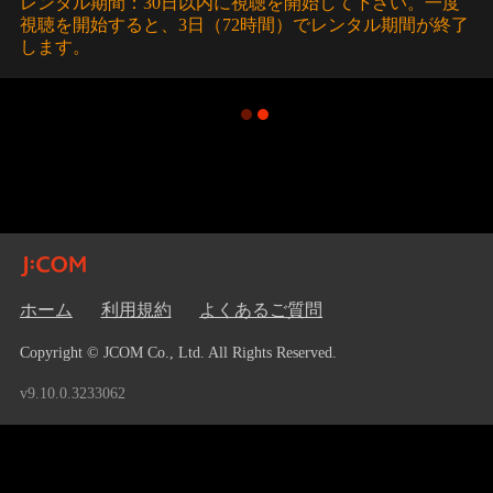
レンタル期間：30日以内に視聴を開始して下さい。一度
視聴を開始すると、3日（72時間）でレンタル期間が終了
します。
ホーム
利用規約
よくあるご質問
Copyright © JCOM Co., Ltd. All Rights Reserved.
v9.10.0.3233062