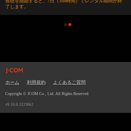
視聴を開始すると、7日（168時間）でレンタル期間が終
了します。
ホーム
利用規約
よくあるご質問
Copyright © JCOM Co., Ltd. All Rights Reserved.
v9.10.0.3233062