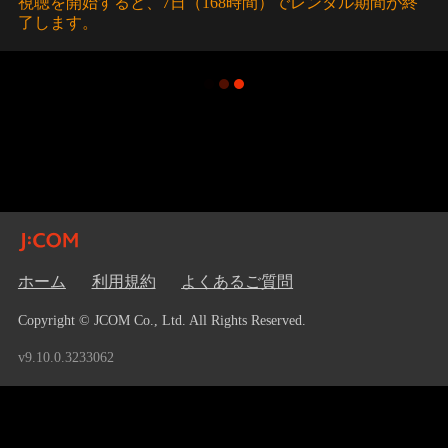
視聴を開始すると、7日（168時間）でレンタル期間が終
了します。
ホーム
利用規約
よくあるご質問
Copyright © JCOM Co., Ltd. All Rights Reserved.
v9.10.0.3233062