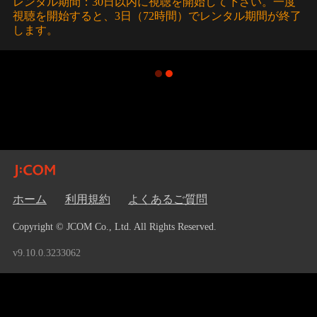
レンタル期間：30日以内に視聴を開始して下さい。一度
視聴を開始すると、3日（72時間）でレンタル期間が終了
します。
ホーム
利用規約
よくあるご質問
Copyright © JCOM Co., Ltd. All Rights Reserved.
v9.10.0.3233062