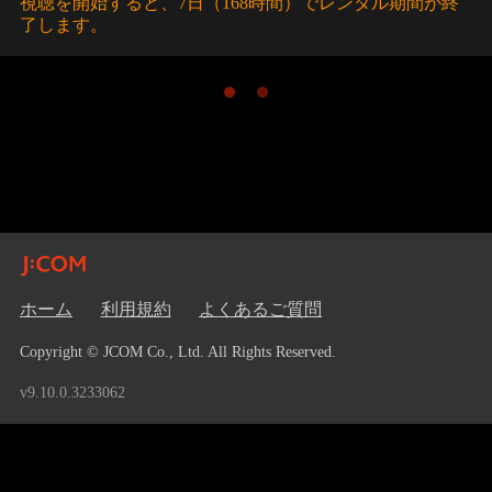
視聴を開始すると、7日（168時間）でレンタル期間が終
了します。
ホーム
利用規約
よくあるご質問
Copyright © JCOM Co., Ltd. All Rights Reserved.
v9.10.0.3233062