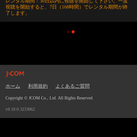
レンタル期間：30日以内に視聴を開始して下さい。一度
視聴を開始すると、7日（168時間）でレンタル期間が終
了します。
ホーム
利用規約
よくあるご質問
Copyright © JCOM Co., Ltd. All Rights Reserved.
v9.10.0.3233062