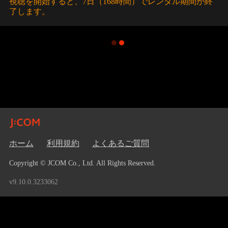
視聴を開始すると、7日（168時間）でレンタル期間が終
了します。
ホーム
利用規約
よくあるご質問
Copyright © JCOM Co., Ltd. All Rights Reserved.
v9.10.0.3233062