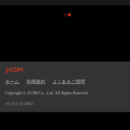
ホーム
利用規約
よくあるご質問
Copyright © JCOM Co., Ltd. All Rights Reserved.
v9.10.0.3233062