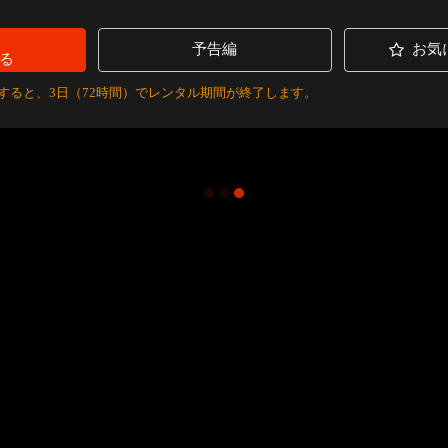
予告編
お気
る
すると、3日（72時間）でレンタル期間が終了します。