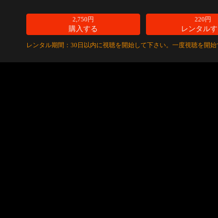
2,750円
220円
購入する
レンタルす
レンタル期間：30日以内に視聴を開始して下さい。一度視聴を開始