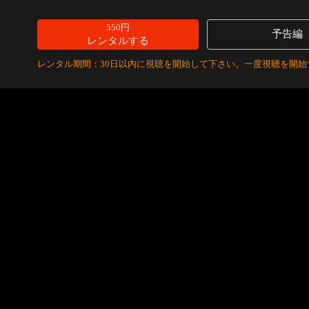
550円
予告編
レンタルする
レンタル期間：30日以内に視聴を開始して下さい。一度視聴を開始