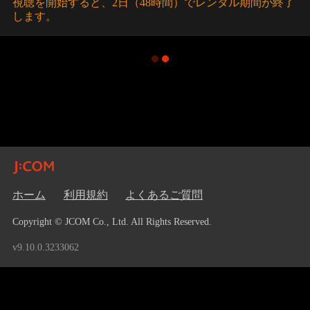
視聴を開始すると、2日（48時間）でレンタル期間が終了
します。
ホーム
利用規約
よくあるご質問
Copyright © JCOM Co., Ltd. All Rights Reserved.
v9.10.0.3233062