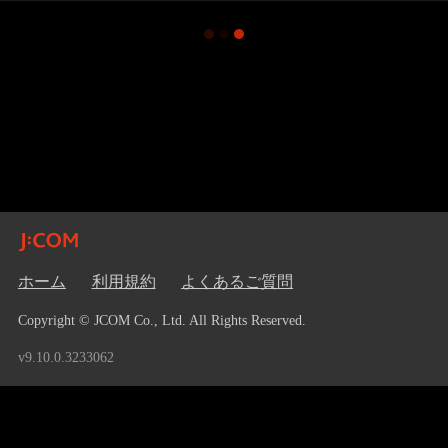
ホーム
利用規約
よくあるご質問
Copyright © JCOM Co., Ltd. All Rights Reserved.
v9.10.0.3233062