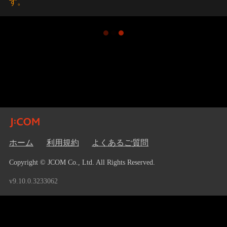
す。
ホーム
利用規約
よくあるご質問
Copyright © JCOM Co., Ltd. All Rights Reserved.
v9.10.0.3233062