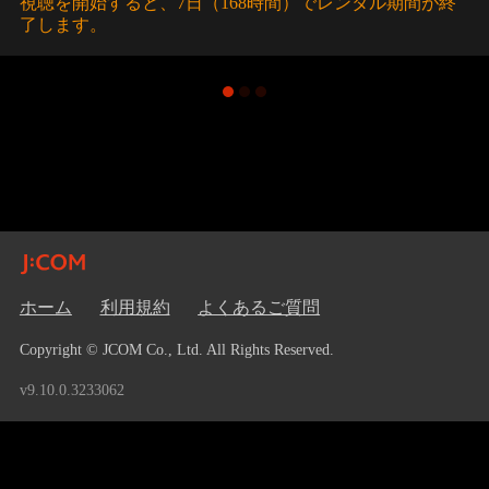
視聴を開始すると、7日（168時間）でレンタル期間が終
了します。
ホーム
利用規約
よくあるご質問
Copyright © JCOM Co., Ltd. All Rights Reserved.
v9.10.0.3233062