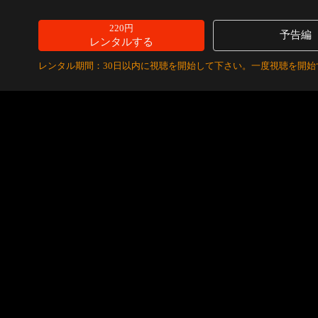
220円
予告編
レンタルする
レンタル期間：30日以内に視聴を開始して下さい。一度視聴を開始