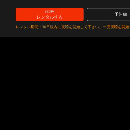
330円
予告編
レンタルする
レンタル期間：30日以内に視聴を開始して下さい。一度視聴を開始