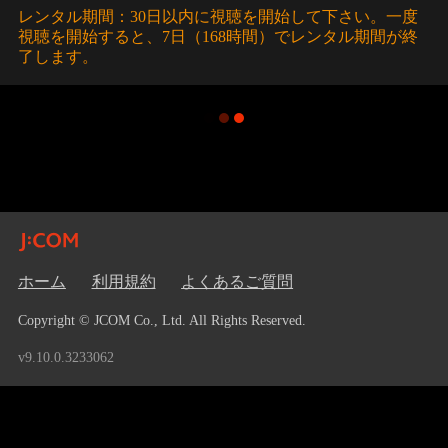
レンタル期間：30日以内に視聴を開始して下さい。一度
視聴を開始すると、7日（168時間）でレンタル期間が終
了します。
ホーム
利用規約
よくあるご質問
Copyright © JCOM Co., Ltd. All Rights Reserved.
v9.10.0.3233062