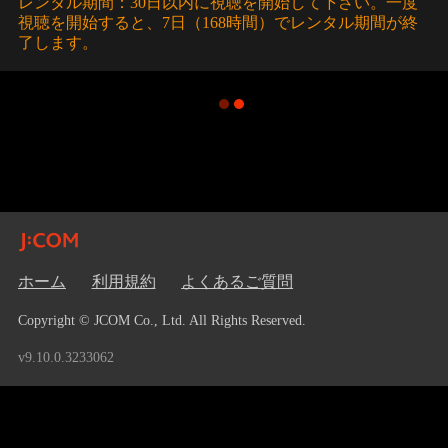
レンタル期間：30日以内に視聴を開始して下さい。一度
視聴を開始すると、7日（168時間）でレンタル期間が終
了します。
ホーム
利用規約
よくあるご質問
Copyright © JCOM Co., Ltd. All Rights Reserved.
v9.10.0.3233062