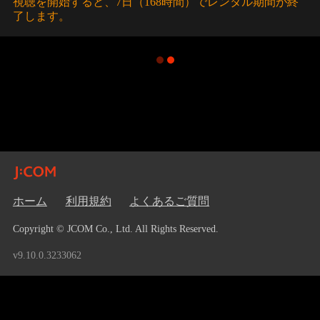
視聴を開始すると、7日（168時間）でレンタル期間が終
了します。
ホーム
利用規約
よくあるご質問
Copyright © JCOM Co., Ltd. All Rights Reserved.
v9.10.0.3233062