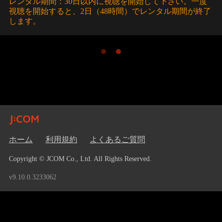
レンタル期間：30日以内に視聴を開始して下さい。一度
視聴を開始すると、2日（48時間）でレンタル期間が終了
します。
ホーム
利用規約
よくあるご質問
Copyright © JCOM Co., Ltd. All Rights Reserved.
v9.10.0.3233062