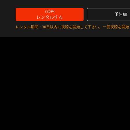
330円
予告編
レンタルする
レンタル期間：30日以内に視聴を開始して下さい。一度視聴を開始