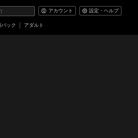
アカウント
設定・ヘルプ
料パック
アダルト