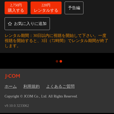
ただけで感情を読み取れるマンティスだった。
2,750円
220円
予告編
購入する
レンタルする
お気に入りに追加
レンタル期間：30日以内に視聴を開始して下さい。一度
視聴を開始すると、3日（72時間）でレンタル期間が終了
します。
ホーム
利用規約
よくあるご質問
Copyright © JCOM Co., Ltd. All Rights Reserved.
v9.10.0.3233062