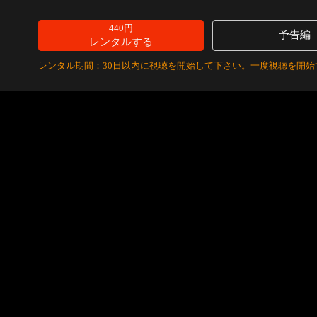
440円
予告編
レンタルする
レンタル期間：30日以内に視聴を開始して下さい。一度視聴を開始