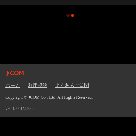
ホーム
利用規約
よくあるご質問
Copyright © JCOM Co., Ltd. All Rights Reserved.
v9.10.0.3233062