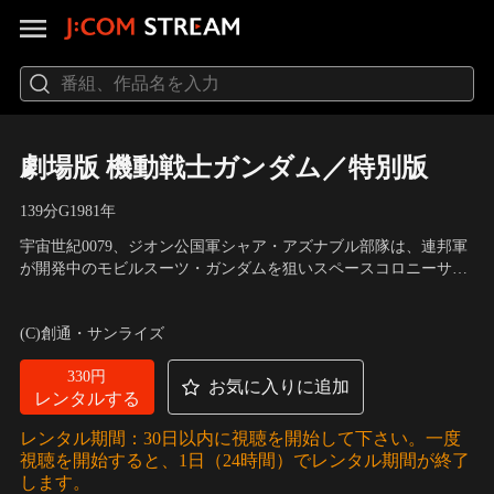
劇場版 機動戦士ガンダム／特別版
139分
G
1981
年
宇宙世紀0079、ジオン公国軍シャア・アズナブル部隊は、連邦軍
が開発中のモビルスーツ・ガンダムを狙いスペースコロニーサイ
ド7に侵入。サイド7で暮らすアムロ・レイは、ガンダムのパイロ
声の出演：古谷徹（アムロ・レイ）、池田秀一(シャア・アズナブ
ットとして戦争に巻き込まれる。
ル) ほか
／
原作：矢立肇／原作・総監督：富野喜幸
(C)創通・サンライズ
330円
お気に入りに追加
レンタルする
レンタル期間：30日以内に視聴を開始して下さい。一度
視聴を開始すると、1日（24時間）でレンタル期間が終了
します。