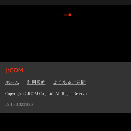
ホーム
利用規約
よくあるご質問
Copyright © JCOM Co., Ltd. All Rights Reserved.
v9.10.0.3233062