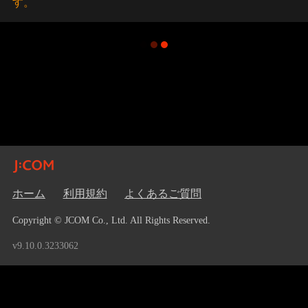
す。
ホーム
利用規約
よくあるご質問
Copyright © JCOM Co., Ltd. All Rights Reserved.
v9.10.0.3233062