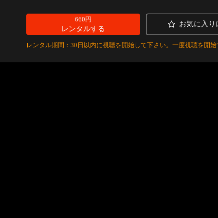
660円
お気に入り
レンタルする
レンタル期間：30日以内に視聴を開始して下さい。一度視聴を開始