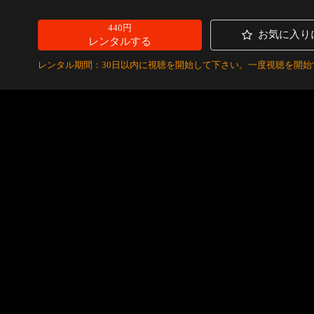
440円
お気に入り
レンタルする
レンタル期間：30日以内に視聴を開始して下さい。一度視聴を開始