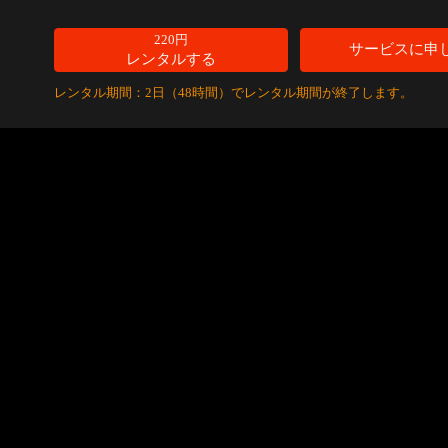
220円
サービスに申
レンタルする
レンタル期間：2日（48時間）でレンタル期間が終了します。