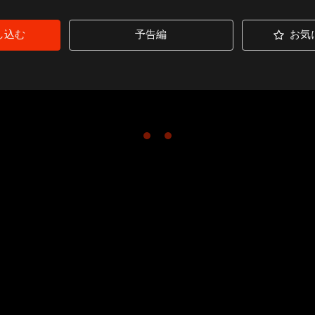
し込む
予告編
お気