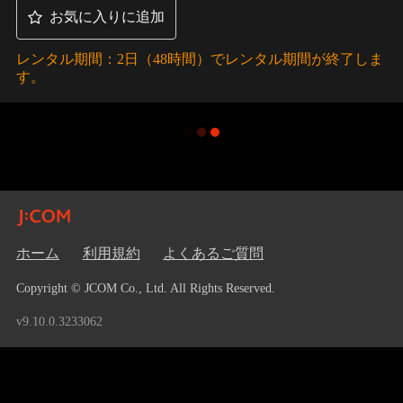
お気に入りに追加
レンタル期間：2日（48時間）でレンタル期間が終了しま
す。
ホーム
利用規約
よくあるご質問
Copyright © JCOM Co., Ltd. All Rights Reserved.
v9.10.0.3233062