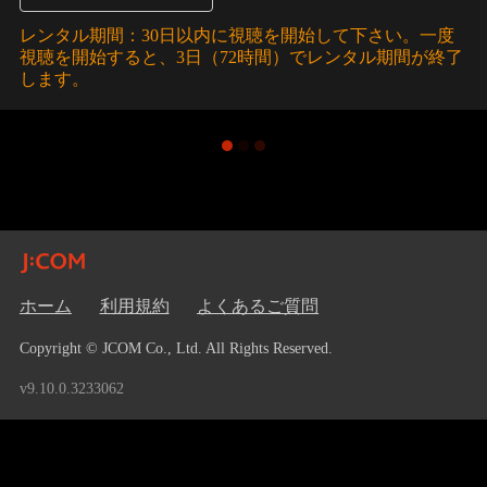
レンタル期間：30日以内に視聴を開始して下さい。一度
視聴を開始すると、3日（72時間）でレンタル期間が終了
します。
ホーム
利用規約
よくあるご質問
Copyright © JCOM Co., Ltd. All Rights Reserved.
v9.10.0.3233062