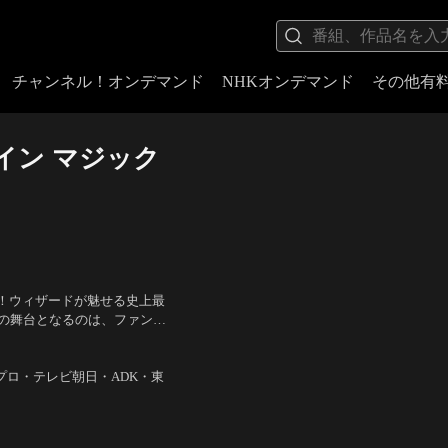
チャンネル！オンデマンド
NHKオンデマンド
その他有
イン マジック
！ウィザードが魅せる史上最
版の舞台となるのは、ファンタ
の魔法使い、仮面ライダーソ
内孝則、忍成修吾
／
監督：中
森プロ・テレビ朝日・ADK・東