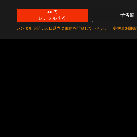
440円
予告編
レンタルする
レンタル期間：30日以内に視聴を開始して下さい。一度視聴を開始