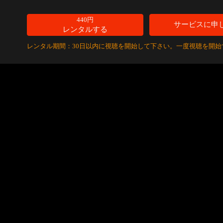
440円
サービスに申
レンタルする
レンタル期間：30日以内に視聴を開始して下さい。一度視聴を開始