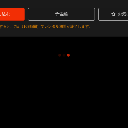
し込む
予告編
お気
すると、7日（168時間）でレンタル期間が終了します。