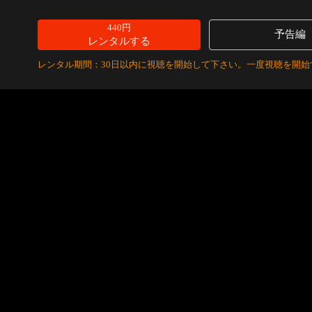
440円
予告編
レンタルする
レンタル期間：30日以内に視聴を開始して下さい。一度視聴を開始