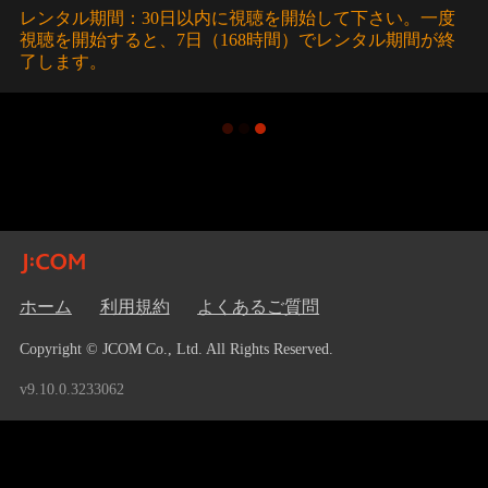
レンタル期間：30日以内に視聴を開始して下さい。一度
視聴を開始すると、7日（168時間）でレンタル期間が終
了します。
ホーム
利用規約
よくあるご質問
Copyright © JCOM Co., Ltd. All Rights Reserved.
v9.10.0.3233062