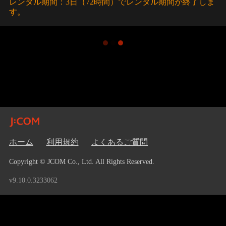
レンタル期間：3日（72時間）でレンタル期間が終了しま
す。
ホーム
利用規約
よくあるご質問
Copyright © JCOM Co., Ltd. All Rights Reserved.
v9.10.0.3233062