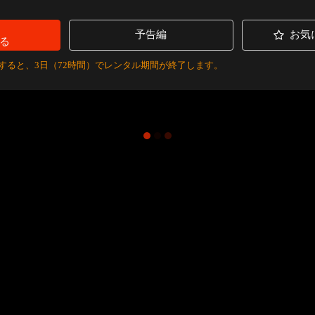
予告編
お気
る
すると、3日（72時間）でレンタル期間が終了します。