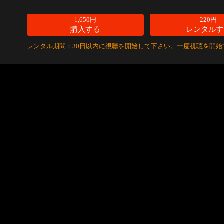
1,650円
220円
購入する
レンタルす
レンタル期間：30日以内に視聴を開始して下さい。一度視聴を開始