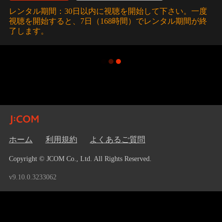
レンタル期間：30日以内に視聴を開始して下さい。一度
視聴を開始すると、7日（168時間）でレンタル期間が終
了します。
ホーム
利用規約
よくあるご質問
Copyright © JCOM Co., Ltd. All Rights Reserved.
v9.10.0.3233062