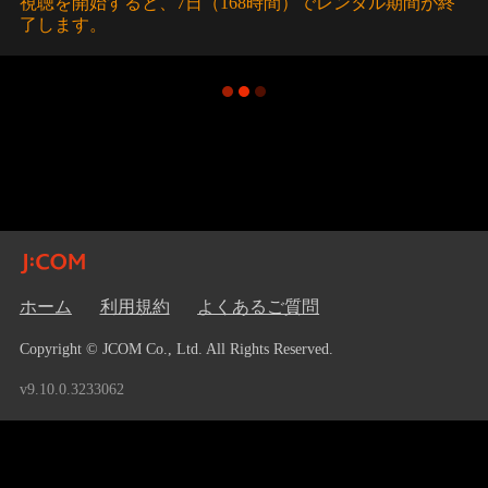
視聴を開始すると、7日（168時間）でレンタル期間が終
了します。
ホーム
利用規約
よくあるご質問
Copyright © JCOM Co., Ltd. All Rights Reserved.
v9.10.0.3233062