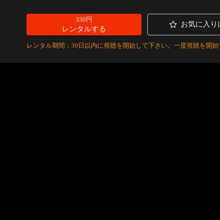
330円
お気に入り
レンタルする
レンタル期間：30日以内に視聴を開始して下さい。一度視聴を開始