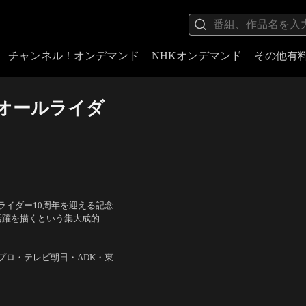
チャンネル！オンデマンド
NHKオンデマンド
その他有
 オールライダ
ライダー10周年を迎える記念
活躍を描くという集大成的な
て、昭和の仮面ライダーたち
金田治
森プロ・テレビ朝日・ADK・東