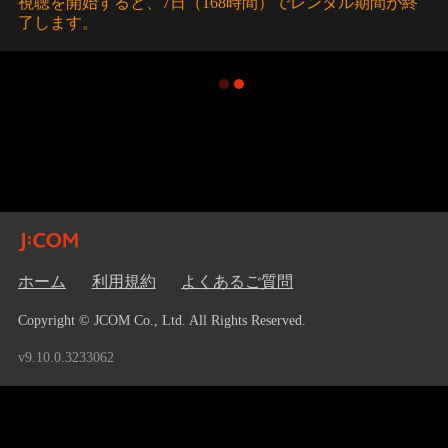
視聴を開始すると、7日（168時間）でレンタル期間が終
了します。
ホーム
利用規約
よくあるご質問
Copyright © JCOM Co., Ltd. All Rights Reserved.
v9.10.0.3233062