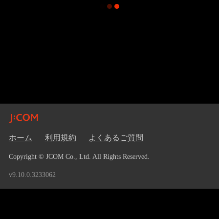
ホーム
利用規約
よくあるご質問
Copyright © JCOM Co., Ltd. All Rights Reserved.
v9.10.0.3233062