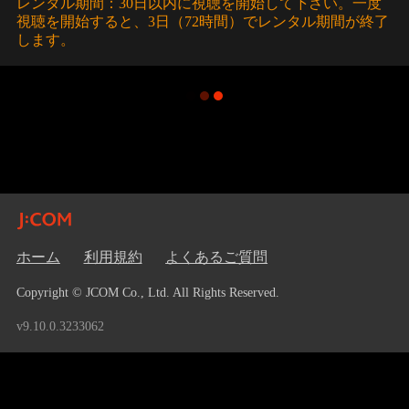
レンタル期間：30日以内に視聴を開始して下さい。一度
視聴を開始すると、3日（72時間）でレンタル期間が終了
します。
ホーム
利用規約
よくあるご質問
Copyright © JCOM Co., Ltd. All Rights Reserved.
v9.10.0.3233062