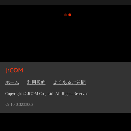
ホーム
利用規約
よくあるご質問
Copyright © JCOM Co., Ltd. All Rights Reserved.
v9.10.0.3233062